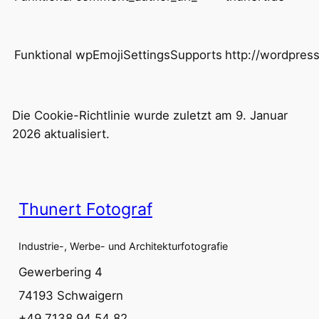
Funktional
wpEmojiSettingsSupports
http://wordpress
Die Cookie-Richtlinie wurde zuletzt am 9. Januar
2026 aktualisiert.
Thunert Fotograf
Industrie-, Werbe- und Architekturfotografie
Gewerbering 4
74193 Schwaigern
+49 7138 94 54 82